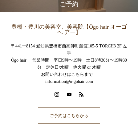
ご予約
豊橋・豊川の美容室、美容院【Ôgo hair オーゴ
ヘ アー】
〒441ー8154 愛知県豊橋市西高師町船渡105-5 TORCH3 2F 左
手
Ôgo hair 営業時間 平日9時〜19時 土日8時30分〜19時30
分 定休日/水曜 他火曜 or 木曜
お問い合わせはこちらまで
information@o-gohair.com
ご予約はこちらから