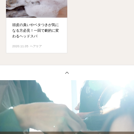
頭皮の臭いやベタつきが気に
なる方必見！一回で劇的に変
わるヘッドスパ
2020.11.05
ヘアケア