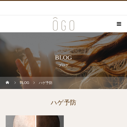
BLOG
ブログ
BLOG
ハゲ予防
ハゲ予防