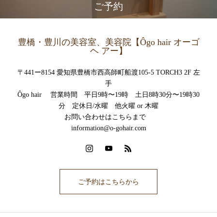
ご予約
豊橋・豊川の美容室、美容院【Ôgo hair オーゴ
ヘ アー】
〒441ー8154 愛知県豊橋市西高師町船渡105-5 TORCH3 2F 左
手
Ôgo hair 営業時間 平日9時〜19時 土日8時30分〜19時30
分 定休日/水曜 他火曜 or 木曜
お問い合わせはこちらまで
information@o-gohair.com
ご予約はこちらから