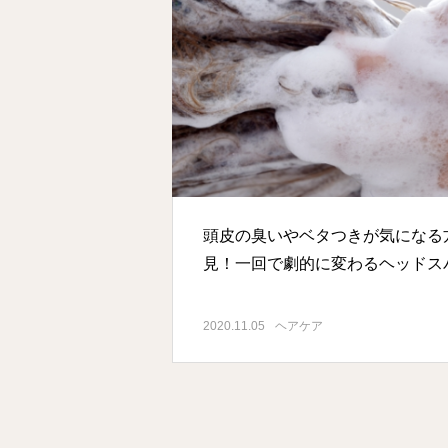
頭皮の臭いやベタつきが気になる
見！一回で劇的に変わるヘッドス
2020.11.05
ヘアケア