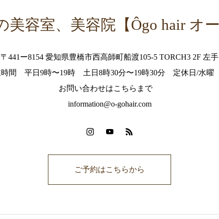
美容室、美容院【Ôgo hair オ
〒441ー8154 愛知県豊橋市西高師町船渡105-5 TORCH3 2F 左手
 営業時間 平日9時〜19時 土日8時30分〜19時30分 定休日/水曜 
お問い合わせはこちらまで
information@o-gohair.com
ご予約はこちらから