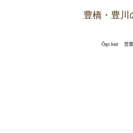
豊橋・豊川の
Ôgo hair